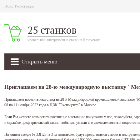
Вход
|
Регистрация
25 станков
кровельный инструмент и станки в Казахстане
Открыть меню
Приглашаем на 28-ю международную выставку "Ме
Приглашаем посетить наш стенд на 28-й Международной промышленной выставке "Ме
08 по 11 ноября 2022 года в ЦВК "Экспоцентр" в Москве.
Если Вы желаете совместить посещение выставки с покупками у нас, пожалуйста, за
и сделайте предварительный заказ, чтобы мы успели его скомплектовать и подготовит
На нашем стенде № 33Н27, в 3-м павильоне, будут представлены станки и инструмен