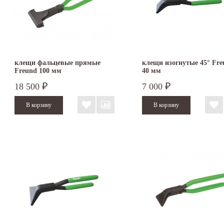
клещи фальцевые прямые
клещи изогнутые 45° Fre
Freund 100 мм
40 мм
18 500
7 000
₽
₽