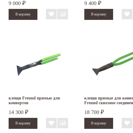
9 000
9 400
₽
₽
клещи Freund прямые для
клещи прямые для конв
конвертов
Freund сквозное соедине
14 300
18 700
₽
₽