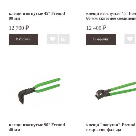
клещи изогнутые 45° Freund
клещи изогнутые 45° Fre
80 мм
60 мм сквозное соединен
12 700
12 400
₽
₽
клещи изогнутые 90° Freund
клещи "попугаи" Freund
40 мм
вскрытия фальца