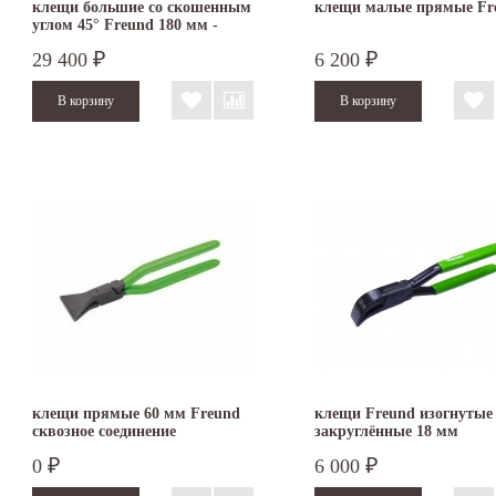
клещи большие со скошенным
клещи малые прямые Fr
углом 45° Freund 180 мм -
сквозное соединение
29 400
6 200
₽
₽
клещи прямые 60 мм Freund
клещи Freund изогнутые
сквозное соединение
закруглённые 18 мм
0
6 000
₽
₽