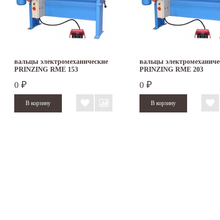
вальцы электромеханические
вальцы электромеханиче
PRINZING RME 153
PRINZING RME 203
0
0
₽
₽