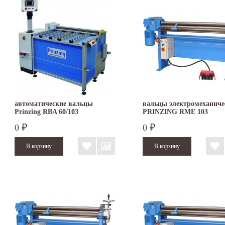
автоматические вальцы
вальцы электромеханиче
Prinzing RBA 60/103
PRINZING RME 103
0
0
₽
₽