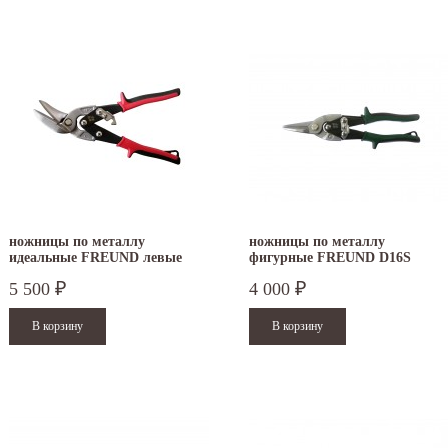
ножницы по металлу
ножницы по металлу
идеальные FREUND левые
фигурные FREUND D16S
5 500
4 000
₽
₽