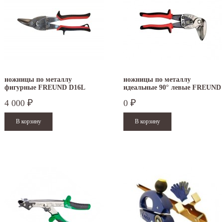
ножницы по металлу
ножницы по металлу
фигурные FREUND D16L
идеальные 90° левые FREUND
4 000
0
₽
₽