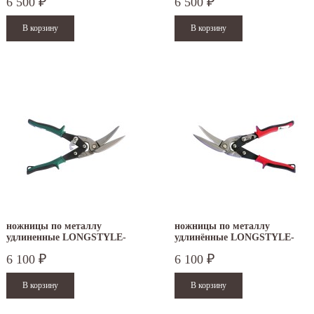
6 500
6 500
₽
₽
ножницы по металлу
ножницы по металлу
удлиненные LONGSTYLE-
удлинённые LONGSTYLE-
PROFI Freund D22A
PROFI Freund D22AL
6 100
6 100
₽
₽