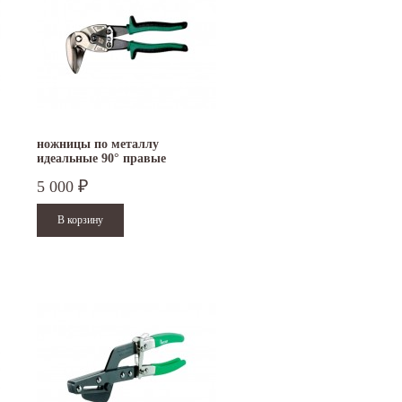
ножницы по металлу
идеальные 90° правые
FREUND
5 000
₽