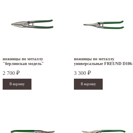
ножницы по металлу
ножницы по металлу
"берлинская модель"
универсальные FREUND D106
FREUND D102-250
250
2 700
3 300
₽
₽