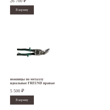
26 700
₽
ножницы по металлу
идеальные FREUND правые
5 500
₽