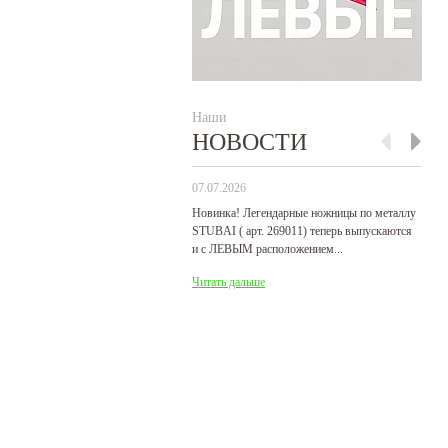
Наши
НОВОСТИ
07.07.2026
29
Новинка! Легендарные ножницы по металлу
Р
STUBAI ( арт. 269011) теперь выпускаются
пр
и с ЛЕВЫМ расположением...
де
Читать дальше
Ч