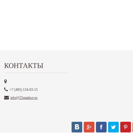
КОНТАКТЫ
+7 (495) 134-03-15
info@25stankov.ru