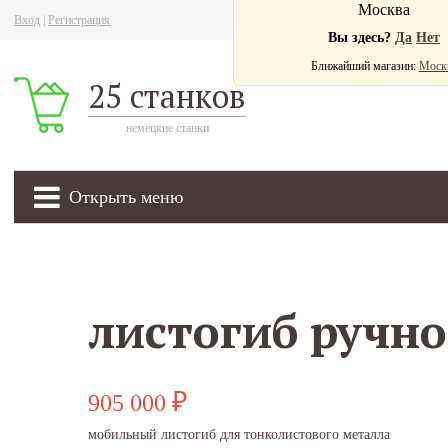
Москва
Вход
|
Регистрация
Ва
Вы здесь?
Да
Нет
Ближайший магазин:
Моск
25 станков
немецкие станки
Открыть меню
905 000
₽
мобильный листогиб для тонколистового металла