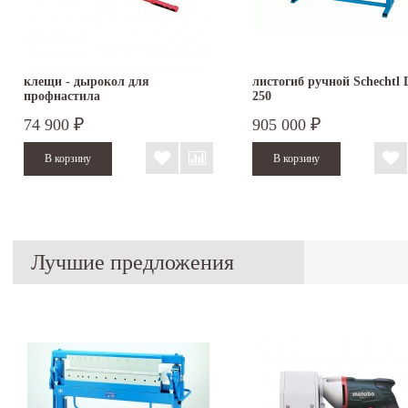
клещи - дырокол для
листогиб ручной Schechtl
профнастила
250
74 900
905 000
₽
₽
Лучшие предложения