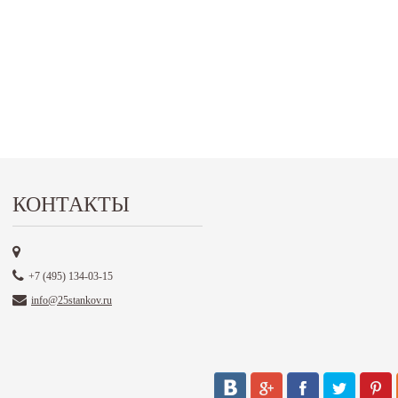
КОНТАКТЫ
+7 (495) 134-03-15
info@25stankov.ru