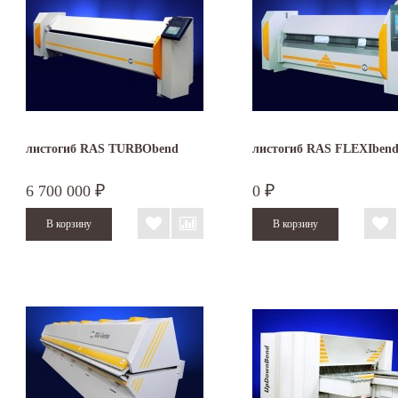
листогиб RAS TURBObend
листогиб RAS FLEXIben
6 700 000
0
₽
₽