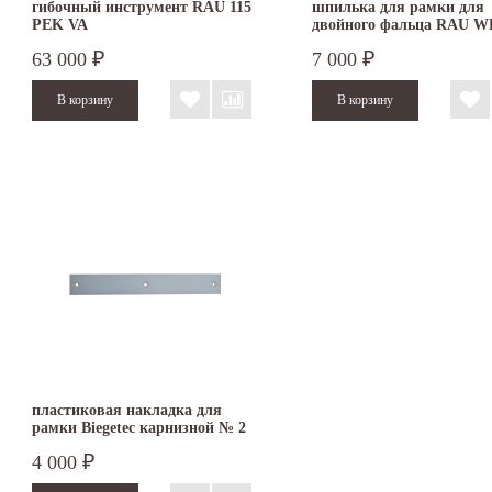
гибочный инструмент RAU 115
шпилька для рамки для
PEK VA
двойного фальца RAU 
63 000
7 000
₽
₽
пластиковая накладка для
рамки Biegetec карнизной № 2
4 000
₽