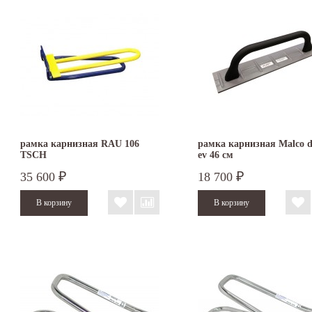
рамка карнизная RAU 106
рамка карнизная Malco d
TSCH
ev 46 см
35 600
18 700
₽
₽