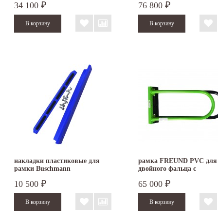
34 100
76 800
₽
₽
накладки пластиковые для
рамка FREUND PVC для
рамки Buschmann
двойного фальца с
пластиковыми накладка
10 500
65 000
₽
₽