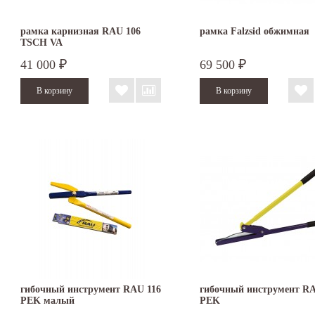
рамка карнизная RAU 106
рамка Falzsid обжимная
TSCH VA
41 000
69 500
₽
₽
гибочный инструмент RAU 116
гибочный инструмент RA
PEK малый
PEK