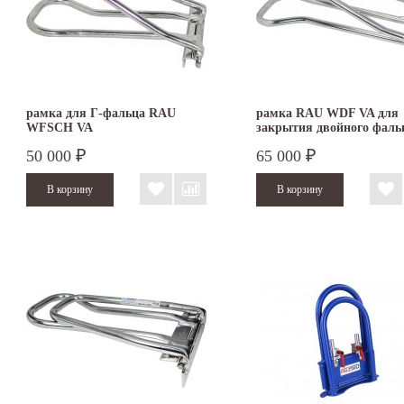
рамка для Г-фальца RAU
рамка RAU WDF VA для
WFSCH VA
закрытия двойного фаль
50 000
65 000
₽
₽