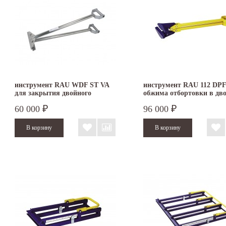
инструмент RAU WDF ST VA
инструмент RAU 112 DPF
для закрытия двойного
обжима отбортовки в дв
фальца
фальц
60 000
96 000
₽
₽