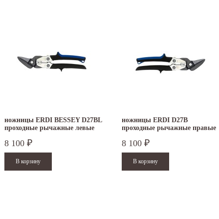
ножницы ERDI BESSEY D27BL
ножницы ERDI D27B
проходные рычажные левые
проходные рычажные правые
8 100
8 100
₽
₽