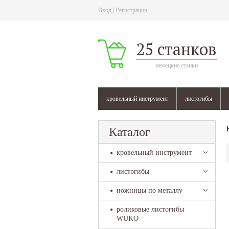
Вход
|
Регистрация
25 станков
немецкие станки
кровельный инструмент
листогибы
Каталог
кровельный инструмент
листогибы
ножницы по металлу
роликовые листогибы
WUKO