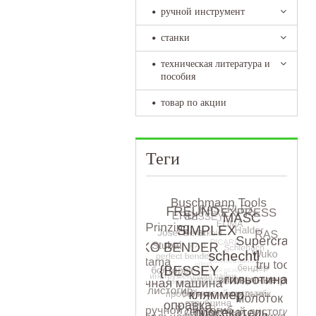
ручной инструмент
станки
техническая литература и
пособия
товар по акции
Теги