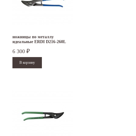
ножницы по металлу
идеальные ERDI D216-260L
левые
6 300
₽