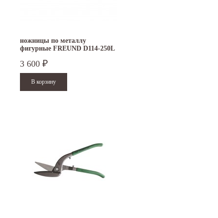
ножницы по металлу
фигурные FREUND D114-250L
3 600
₽