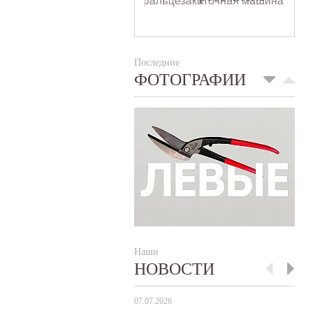
Последние
ФОТОГРАФИИ
Наши
НОВОСТИ
07.07.2026
29