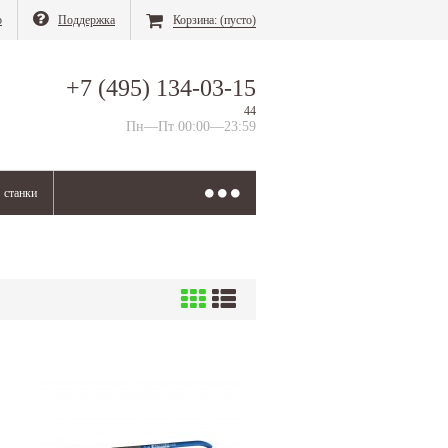
о
Поддержка
Корзина:
(пусто)
+7 (495) 134-03-15
44
Пн—Пт 00:00—23:59
станки