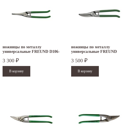
ножницы по металлу
ножницы по металлу
универсальные FREUND D106-
универсальные FREUND
250
D106A-250
3 300
3 500
₽
₽