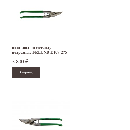
ножницы по металлу
подрезные FREUND D107-275
3 800
₽