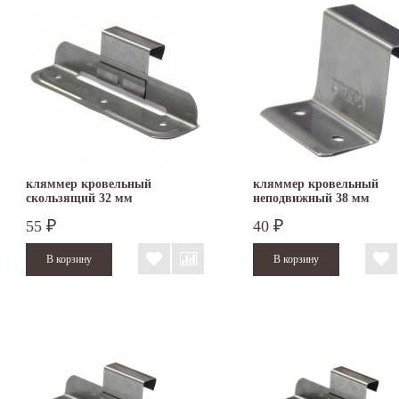
кляммер кровельный
кляммер кровельный
скользящий 32 мм
неподвижный 38 мм
55
40
₽
₽