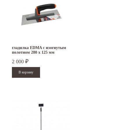
гладилка EDMA с изогнутым
полотном 280 х 125 мм
2 000
₽