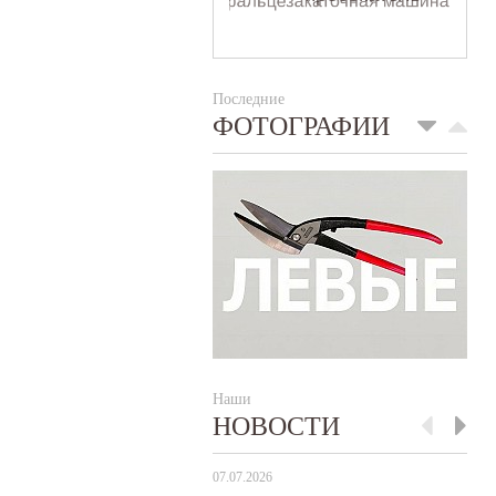
Последние
ФОТОГРАФИИ
Наши
НОВОСТИ
07.07.2026
29