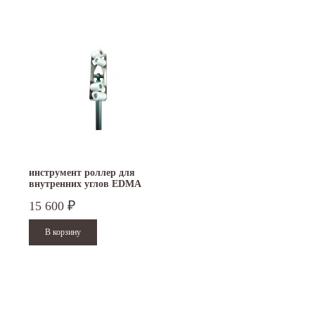
инструмент роллер для
внутренних углов EDMA
166455
15 600
₽