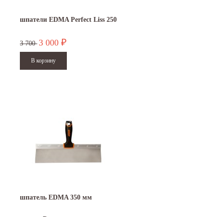
шпатели EDMA Perfect Liss 250
3 000
₽
3 700
шпатель EDMA 350 мм
15.10.2024
29.12.2023