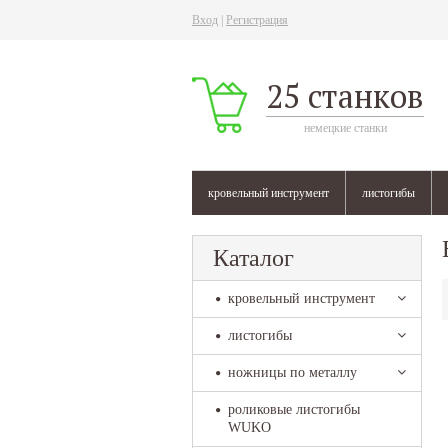
Вход
|
Регистрация
25 станков
немецкие станки
кровельный инструмент
листогибы
Каталог
кровельный инструмент
листогибы
ножницы по металлу
роликовые листогибы
WUKO