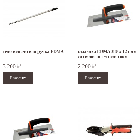
телескопическая ручка EDMA
гладилка EDMA 280 х 125 мм
со скошенным полотном
3 200
2 200
₽
₽