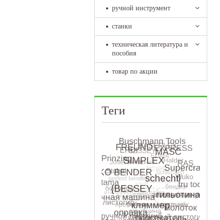
ручной инструмент
станки
техническая литература и
пособия
товар по акции
Теги