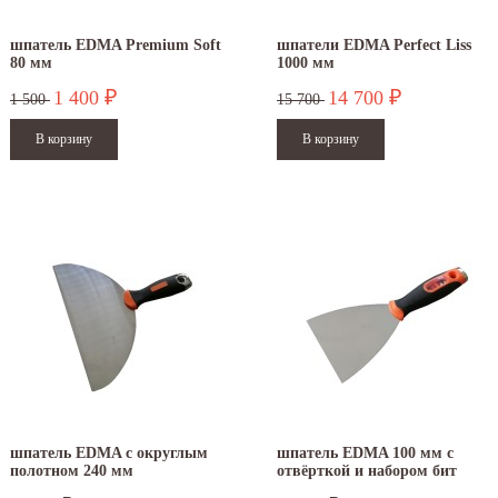
шпатель EDMA Premium Soft
шпатели EDMA Perfect Liss
80 мм
1000 мм
1 400
14 700
₽
₽
1 500
15 700
шпатель EDMA с округлым
шпатель EDMA 100 мм с
полотном 240 мм
отвёрткой и набором бит
.12.2025
30.04.2025