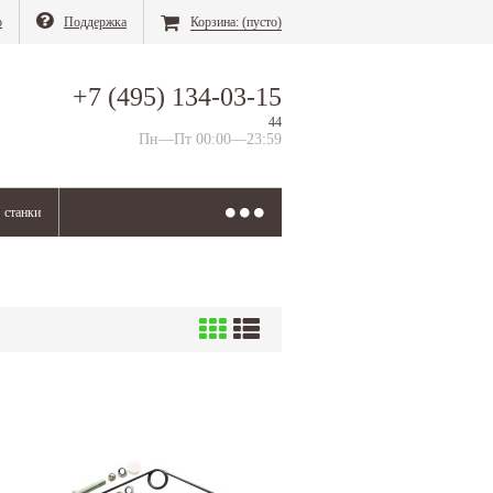
о
Поддержка
Корзина:
(пусто)
+7 (495) 134-03-15
44
Пн—Пт 00:00—23:59
станки