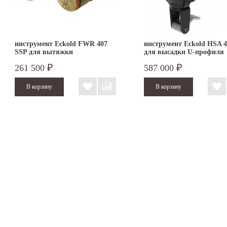
инструмент Eckold FWR 407
инструмент Eckold HSA 4
SSP для вытяжки
для высадки U-профиля
261 500
587 000
₽
₽