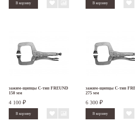
зажим-щипцы С-тип FREUND
зажим-щипцы С-тип F
150 мм
275 мм
4 100
6 300
₽
₽