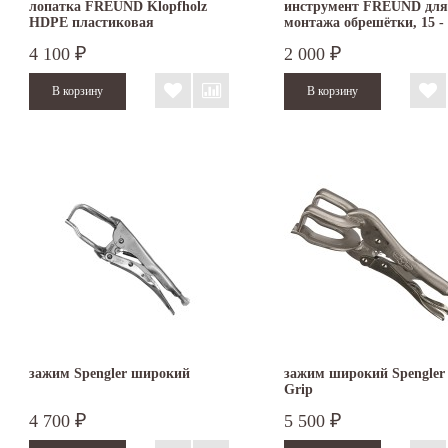
лопатка FREUND Klopfholz
инструмент FREUND для
HDPE пластиковая
монтажа обрешётки, 15 - 
4 100
2 000
₽
₽
зажим Spengler широкий
зажим широкий Spengler 
Grip
4 700
5 500
₽
₽