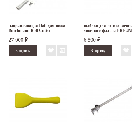
направляющая Rail для ножа
шаблон для изготовлени
Buschmann Roll Cutter
двойного фальца FREUN
27 000
6 500
₽
₽