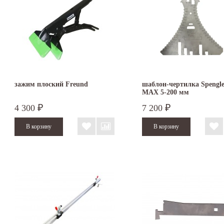
зажим плоский Freund
шаблон-чертилка Spengle
MAX 5-200 мм
4 300
7 200
₽
₽