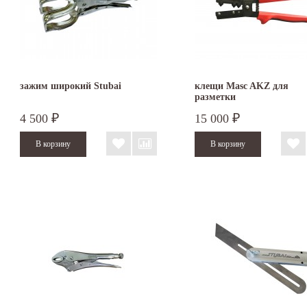
зажим широкий Stubai
клещи Masc AKZ для
разметки
4 500
15 000
₽
₽