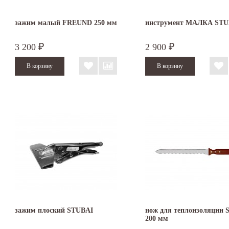
зажим малый FREUND 250 мм
инструмент МАЛКА STU
3 200
2 900
₽
₽
зажим плоский STUBAI
нож для теплоизоляции S
200 мм