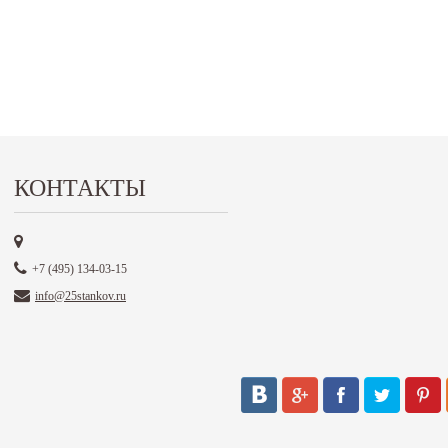
КОНТАКТЫ
+7 (495) 134-03-15
info@25stankov.ru