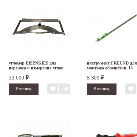
угломер EISENKIES для
инструмент FREUND для
переноса и измерения углов
монтажа обрешётки, U-
400 х 200 мм
профиль, 55 см
33 000
5 300
₽
₽