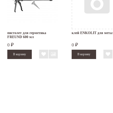
пистолет для герметика
клей ENKOLIT для мета
FREUND 600 мл
0
0
₽
₽