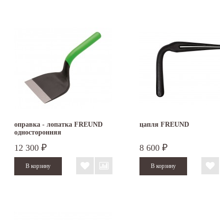
оправка - лопатка FREUND
цапля FREUND
односторонняя
12 300
8 600
₽
₽