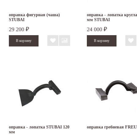
оправка фигурная (чаша)
оправка - лопатка кругла
STUBAI
мм STUBAI
29 200
24 000
₽
₽
оправка - лопатка STUBAI 120
оправка гребневая FRE
мм