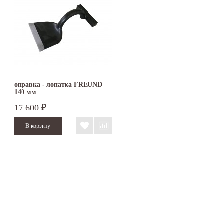
оправка - лопатка FREUND
140 мм
17 600
₽