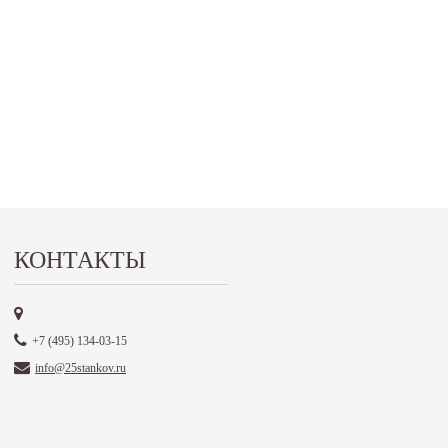
КОНТАКТЫ
+7 (495) 134-03-15
info@25stankov.ru