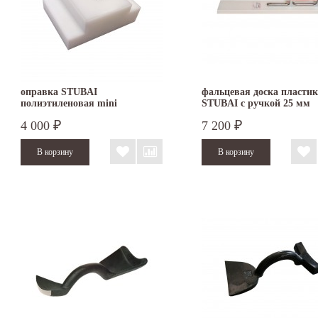
оправка STUBAI
фальцевая доска пласти
полиэтиленовая mini
STUBAI с ручкой 25 мм
4 000
7 200
₽
₽