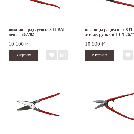
ножницы радиусные STUBAI
ножницы радиусные STU
левые 267702
левые, ручки в ПВХ 2677
10 100
10 900
₽
₽