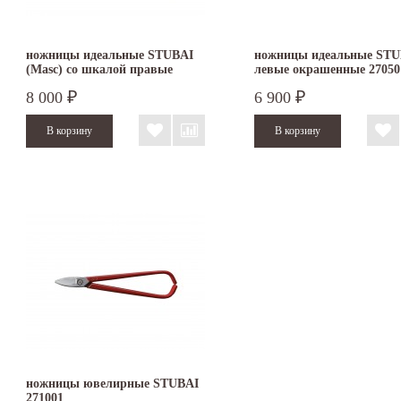
ножницы идеальные STUBAI
ножницы идеальные STU
(Masc) со шкалой правые
левые окрашенные 27050
270015
8 000
6 900
₽
₽
ножницы ювелирные STUBAI
271001