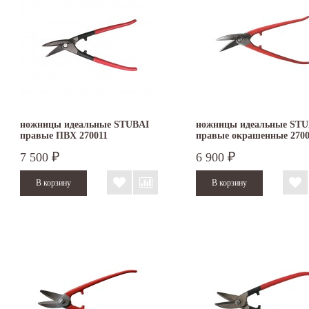
ножницы идеальные STUBAI
ножницы идеальные STU
правые ПВХ 270011
правые окрашенные 270
7 500
6 900
₽
₽