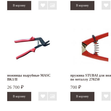
ножницы вырубные MASC
пружина STUBAI для но
BK1/II
по металлу 270250
26 700
700
₽
₽