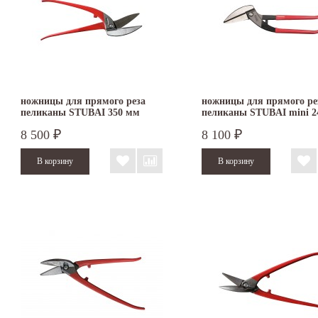
ножницы для прямого реза
ножницы для прямого ре
пеликаны STUBAI 350 мм
пеликаны STUBAI mini 2
окрашенные правые 269001
ПВХ правые 269012
8 500
8 100
₽
₽