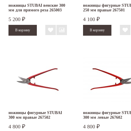
ножницы STUBAI венские 300
ножницы фигурные STU
мм для прямого реза 265003
250 мм правые 267501
5 200
4 100
₽
₽
ножницы фигурные STUBAI
ножницы фигурные STU
300 мм правые 267502
300 мм левые 267602
4 800
4 800
₽
₽