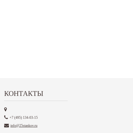
КОНТАКТЫ
+7 (495) 134-03-15
info@25stankov.ru