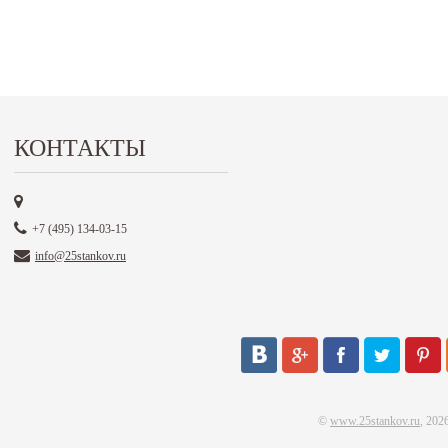
КОНТАКТЫ
+7 (495) 134-03-15
info@25stankov.ru
©
www.25stankov.ru
, 202