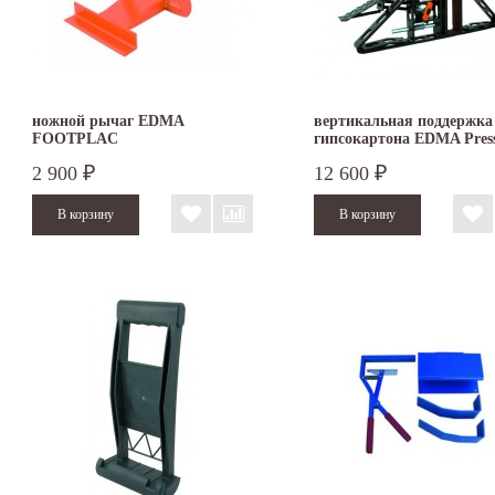
ножной рычаг EDMA
вертикальная поддержка
FOOTPLAC
гипсокартона EDMA Press
Pro
2 900
12 600
₽
₽