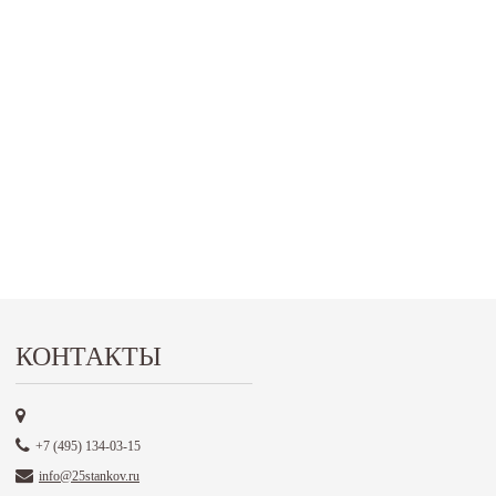
КОНТАКТЫ
+7 (495) 134-03-15
info@25stankov.ru