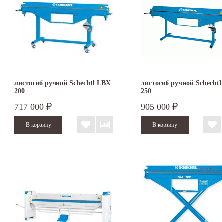
листогиб ручной Schechtl LBX
листогиб ручной Schecht
200
250
717 000
905 000
₽
₽