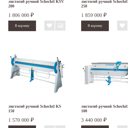
листогиб ручной Schechtl KSV
листогиб ручной Schecht
200
250
1 806 000
1 859 000
₽
₽
листогиб ручной Schechtl KS
листогиб ручной Schecht
150
100
1 570 000
3 440 000
₽
₽