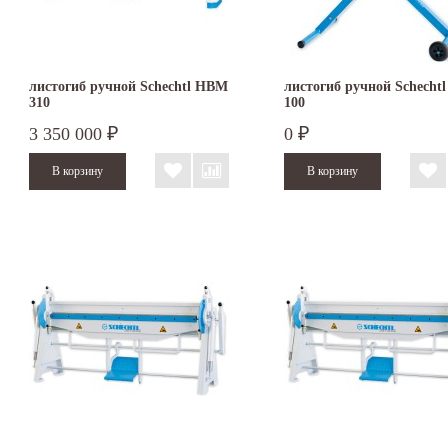
листогиб ручной Schechtl HBM
листогиб ручной Schecht
310
100
3 350 000
0
₽
₽