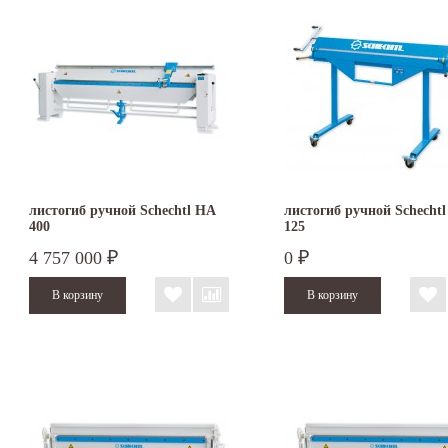
листогиб ручной Schechtl HA
листогиб ручной Schecht
400
125
4 757 000
0
₽
₽