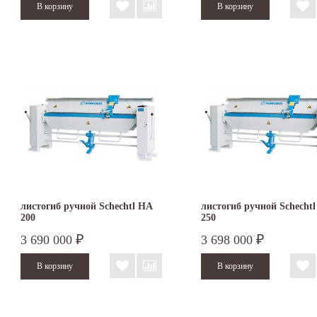
листогиб ручной Schechtl HA
листогиб ручной Schecht
200
250
3 690 000
3 698 000
₽
₽