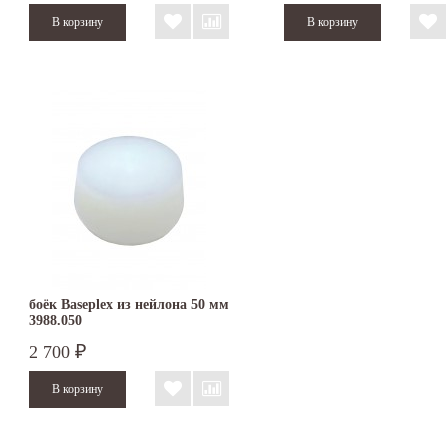
боёк Baseplex из нейлона 50 мм
3988.050
2 700
₽