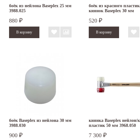
боёк из нейлона Baseplex 25 мм
боёк из красного пластик
3988.025
киянок Baseplex 30 мм
3966.030
880
520
₽
₽
боёк Baseplex из нейлона 30 мм
киянка Baseplex нейлон/к
3988.030
пластик 50 мм 3968.050
900
7 300
₽
₽