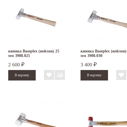
киянка Baseplex (нейлон) 25
киянка Baseplex (нейлон)
мм 3908.025
мм 3908.030
2 600
3 400
₽
₽