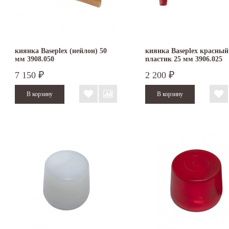
киянка Baseplex (нейлон) 50
киянка Baseplex красный
мм 3908.050
пластик 25 мм 3906.025
7 150
2 200
₽
₽