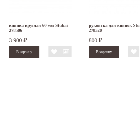
киянка круглая 60 мм Stubai
рукоятка для киянок Stu
278506
278520
3 900
800
₽
₽