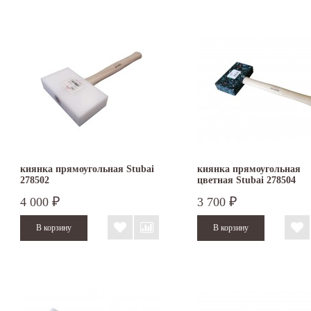
киянка прямоугольная Stubai
киянка прямоугольная
278502
цветная Stubai 278504
4 000
3 700
₽
₽