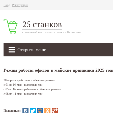
Вход
|
Регистрация
25 станков
кровельный инструмент и станки в Казахстане
Открыть меню
Режим работы офисов в майские праздники 2025 год
30 апреля - работаем в обычном режиме
с 01 по 04 мая - выходные дни
с 05 по 07 мая - работаем в обычном режиме
с 08 по 11 мая - выходные дни
Поделиться: