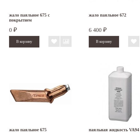
жало паяльное 675 с
жало паяльное 672
покрытием
0
6 400
₽
₽
жало паяльное 675
паяльная жидкость VA94