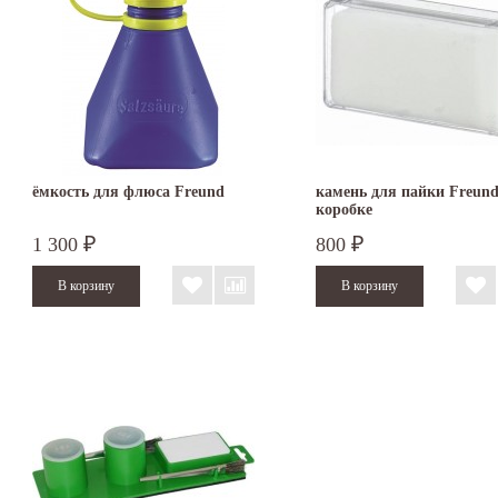
ёмкость для флюса Freund
камень для пайки Freund
коробке
1 300
800
₽
₽