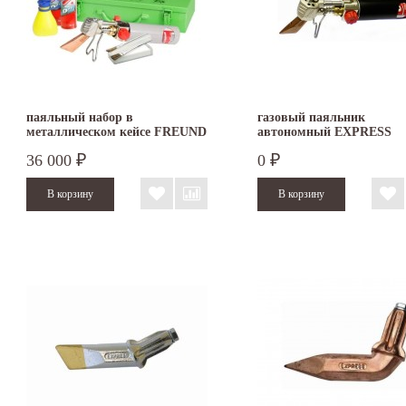
паяльный набор в
газовый паяльник
металлическом кейсе FREUND
автономный EXPRESS
36 000
0
₽
₽