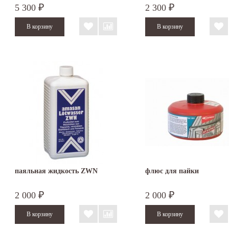
5 300
2 300
₽
₽
паяльная жидкость ZWN
флюс для пайки
2 000
2 000
₽
₽