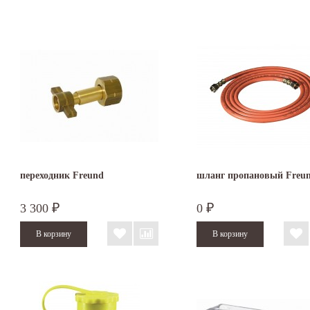
переходник Freund
шланг пропановый Freu
3 300
0
₽
₽