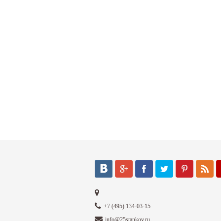
+7 (495) 134-03-15
info@25stankov.ru