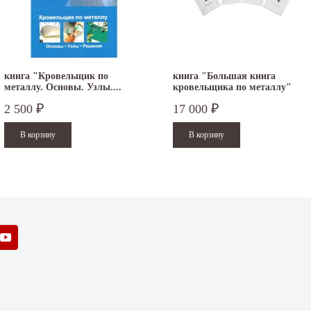
книга "Кровельщик по
книга "Большая книга
металлу. Основы. Узлы....
кровельщика по металлу"
2 500
17 000
₽
₽