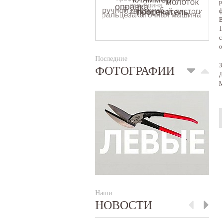
р
ф
В
1
с
о
Последние
З
ФОТОГРАФИИ
Д
М
Наши
НОВОСТИ