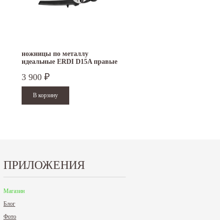
ножницы по металлу
ножницы по металлу
идеальные ERDI D15A правые
идеальные ERDI BESSE
D15AL левые
3 900
3 900
₽
₽
ПРИЛОЖЕНИЯ
Магазин
Блог
Фото