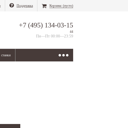
о
Поддержка
Корзина:
(пусто)
+7 (495) 134-03-15
44
Пн—Пт 00:00—23:59
станки