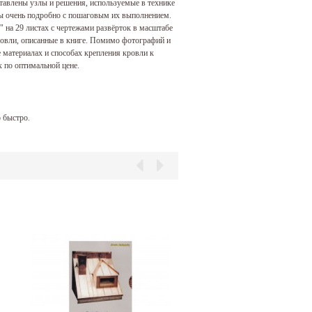
ставлены узлы и решения, используемые в технике
ны очень подробно с пошаговым их выполнением.
на 29 листах с чертежами развёрток в масштабе
ровли, описанные в книге. Помимо фотографий и
 материалах и способах крепления кровли к
х по оптимальной цене.
 быстро.