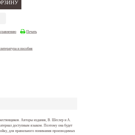
 сравнению
Печать
 литература и пособия
жестянщиков. Авторы издания, В. Шеслер и А.
материал доступным языком. Поэтому она будет
ройку, для правильного понимания производимых